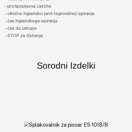
– protipoplavna zaščita
– ciklično higiensko (anti-legionelno) izpiranje
– čas higienskega izpiranja
– čas do izklopa
– STOP za čiščenje
Sorodni Izdelki