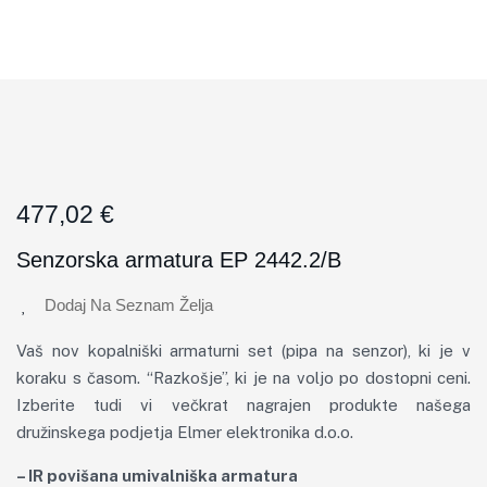
477,02
€
Senzorska armatura EP 2442.2/B
Dodaj Na Seznam Želja
Vaš nov kopalniški armaturni set (pipa na senzor), ki je v
koraku s časom. “Razkošje”, ki je na voljo po dostopni ceni.
Izberite tudi vi večkrat nagrajen produkte našega
družinskega podjetja Elmer elektronika d.o.o.
– IR povišana umivalniška armatura