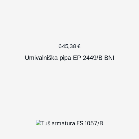
645,38
€
Umivalniška pipa EP 2449/B BNI