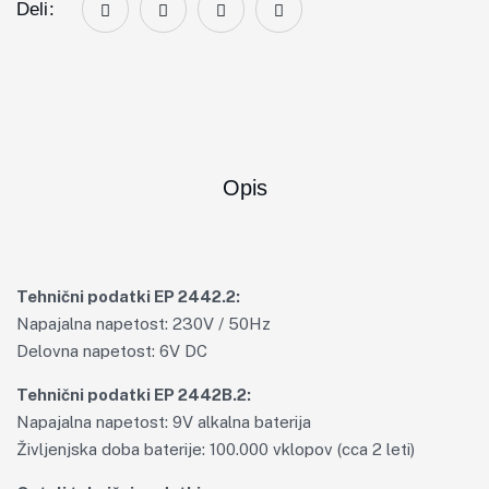
Deli:
Opis
Tehnični podatki EP 2442.2:
Napajalna napetost: 230V / 50Hz
Delovna napetost: 6V DC
Tehnični podatki EP 2442B.2:
Napajalna napetost: 9V alkalna baterija
Življenjska doba baterije: 100.000 vklopov (cca 2 leti)