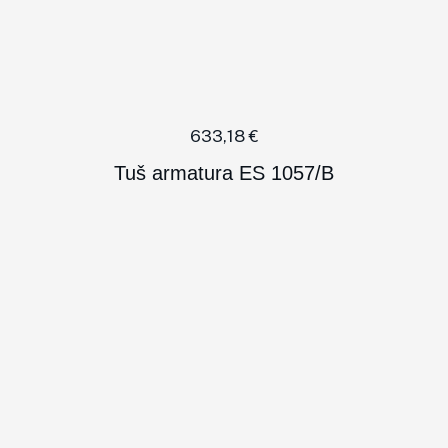
633,18
€
Tuš armatura ES 1057/B