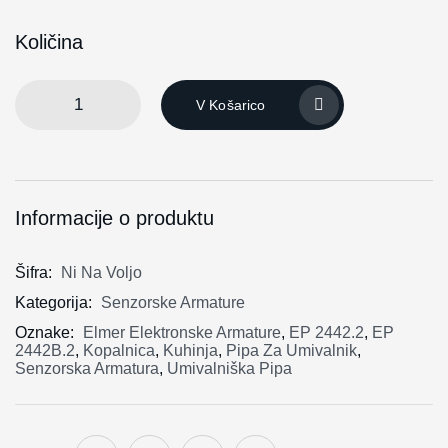
Količina
V Košarico
Informacije o produktu
Šifra:
Ni Na Voljo
Kategorija:
Senzorske Armature
Oznake:
Elmer Elektronske Armature
,
EP 2442.2
,
EP
2442B.2
,
Kopalnica
,
Kuhinja
,
Pipa Za Umivalnik
,
Senzorska Armatura
,
Umivalniška Pipa