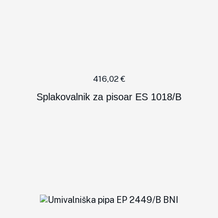
416,02
€
Splakovalnik za pisoar ES 1018/B