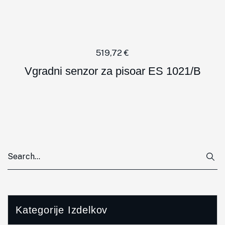
519,72
€
Vgradni senzor za pisoar ES 1021/B
Kategorije Izdelkov