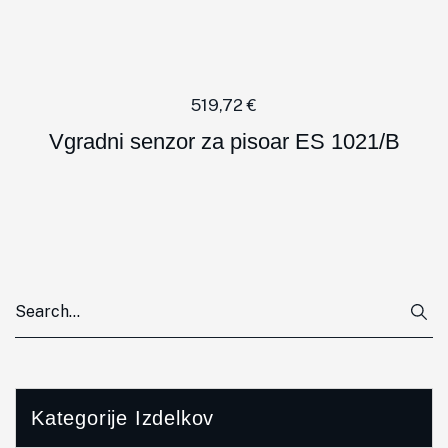
519,72
€
Vgradni senzor za pisoar ES 1021/B
Kategorije Izdelkov