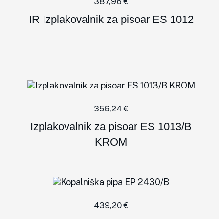
387,96
€
IR Izplakovalnik za pisoar ES 1012
356,24
€
Izplakovalnik za pisoar ES 1013/B
KROM
439,20
€