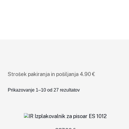
Elmer Elektronika
Razredi Dostave Izdelkov
Osnovno Naročilo
Strošek pakiranja in pošiljanja 4.90 €
Prikazovanje 1–10 od 27 rezultatov