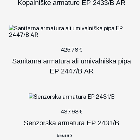
Kopalniške armature EP 2433/B AR
425,78
€
Sanitarna armatura ali umivalniška pipa
EP 2447/B AR
437,98
€
Senzorska armatura EP 2431/B