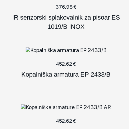
376,98
€
IR senzorski splakovalnik za pisoar ES
1019/B INOX
452,62
€
Kopalniška armatura EP 2433/B
452,62
€